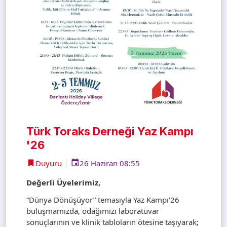
Türk Toraks Derneği Yaz Kampı
'26
Duyuru
26 Haziran 08:55
Değerli Üyelerimiz,
“Dünya Dönüşüyor” temasıyla Yaz Kampı'26
buluşmamızda, odağımızı laboratuvar
sonuçlarının ve klinik tabloların ötesine taşıyarak;