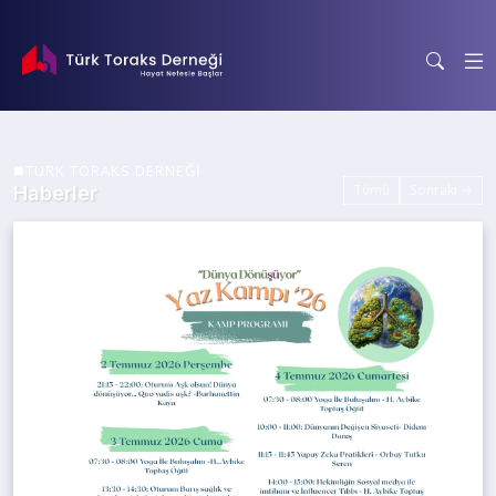
TÜRK TORAKS DERNEĞİ
Tümü
Sonraki →
Haberler