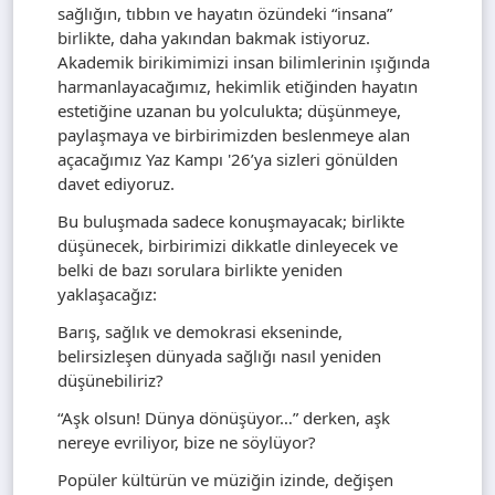
sağlığın, tıbbın ve hayatın özündeki “insana”
birlikte, daha yakından bakmak istiyoruz.
Akademik birikimimizi insan bilimlerinin ışığında
harmanlayacağımız, hekimlik etiğinden hayatın
estetiğine uzanan bu yolculukta; düşünmeye,
paylaşmaya ve birbirimizden beslenmeye alan
açacağımız Yaz Kampı '26’ya sizleri gönülden
davet ediyoruz.
Bu buluşmada sadece konuşmayacak; birlikte
düşünecek, birbirimizi dikkatle dinleyecek ve
belki de bazı sorulara birlikte yeniden
yaklaşacağız:
Barış, sağlık ve demokrasi ekseninde,
belirsizleşen dünyada sağlığı nasıl yeniden
düşünebiliriz?
“Aşk olsun! Dünya dönüşüyor…” derken, aşk
nereye evriliyor, bize ne söylüyor?
Popüler kültürün ve müziğin izinde, değişen