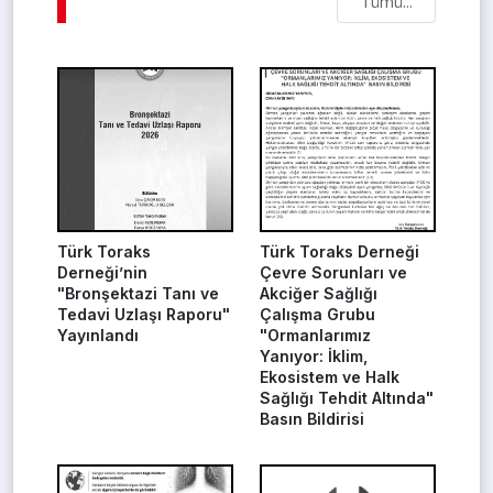
Tümü...
Türk Toraks
Türk Toraks Derneği
Derneği’nin
Çevre Sorunları ve
"Bronşektazi Tanı ve
Akciğer Sağlığı
Tedavi Uzlaşı Raporu"
Çalışma Grubu
Yayınlandı
"Ormanlarımız
Yanıyor: İklim,
Ekosistem ve Halk
Sağlığı Tehdit Altında"
Basın Bildirisi