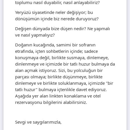
toplumu nasıl duyabilir, nasıl anlayabiliriz?
Yeryüzü siyasetinde neler değişiyor; bu
dönüşümün içinde biz nerede duruyoruz?
Değişen dünyada bize düşen nedir? Ne yapmalı
ve nasıl yapmalıyız?
Doğanın kucağında, samimi bir sofranın
etrafında, içten sohbetlerin içinde; sadece
konuşmaya değil, birlikte susmaya, dinlemeye,
dinlenmeye ve içimizde bir tatlı huzur bulmaya da
alan açmak istiyoruz. Sizi, bu yolculuğun bir
parçası olmaya; birlikte düşünmeye, birlikte
dinlemeye ve birlikte soluklanmaya, içimizde "bir
tatlı huzur" bulmaya içtenlikle davet ediyoruz.
Aşağıda yer alan linkten konaklama ve otel
rezervasyonu bilgilerini alabilirsiniz.
Sevgi ve saygılarımızla,