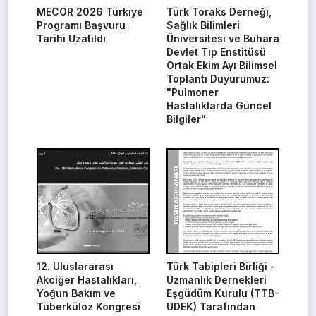
MECOR 2026 Türkiye
Türk Toraks Derneği,
Programı Başvuru
Sağlık Bilimleri
Tarihi Uzatıldı
Üniversitesi ve Buhara
Devlet Tıp Enstitüsü
Ortak Ekim Ayı Bilimsel
Toplantı Duyurumuz:
"Pulmoner
Hastalıklarda Güncel
Bilgiler"
12. Uluslararası
Türk Tabipleri Birliği -
Akciğer Hastalıkları,
Uzmanlık Dernekleri
Yoğun Bakım ve
Eşgüdüm Kurulu (TTB-
Tüberküloz Kongresi
UDEK) Tarafından