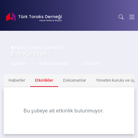
TÜRK TORAKS DERNEĞİ
Batı Karadeniz
Şubeler
Batı Karadeniz
Etkinlikler
Haberler
Etkinlikler
Dokümanlar
Yönetim kurulu ve üye
Bu şubeye ait etkinlik bulunmuyor.