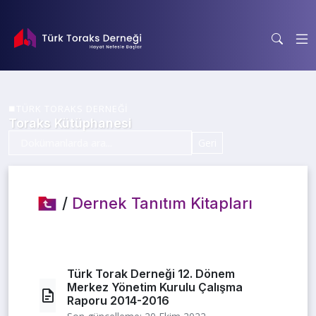
TÜRK TORAKS DERNEĞİ
Toraks Kütüphanesi
Geri
/
Dernek Tanıtım Kitapları
Türk Torak Derneği 12. Dönem
Merkez Yönetim Kurulu Çalışma
Raporu 2014-2016