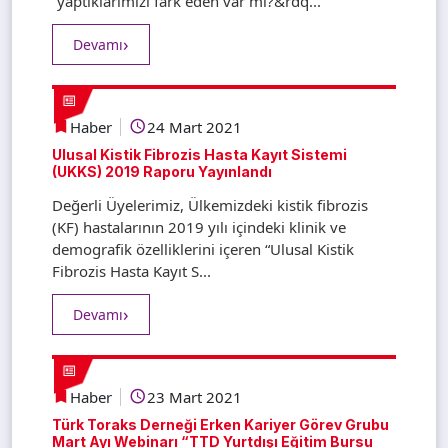
“yaptıklarımızı fark eden var mı?&rdq...
Devamı
Haber
24 Mart 2021
Ulusal Kistik Fibrozis Hasta Kayıt Sistemi
(UKKS) 2019 Raporu Yayınlandı
Değerli Üyelerimiz, Ülkemizdeki kistik fibrozis
(KF) hastalarının 2019 yılı içindeki klinik ve
demografik özelliklerini içeren “Ulusal Kistik
Fibrozis Hasta Kayıt S...
Devamı
Haber
23 Mart 2021
Türk Toraks Derneği Erken Kariyer Görev Grubu
Mart Ayı Webinarı “TTD Yurtdışı Eğitim Bursu