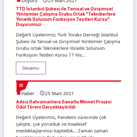
Duyuru
25 Mart 2021
TTD İstanbul Şubesi ile Tanısal ve Girişimsel
Yöntemler Çalışma Grubu Ortak "Teknikerlere
Yönelik Solunum Fonksiyon Testleri Kursu"
Duyurumuz
Değerli Üyelerimiz; Türk Toraks Derneği İstanbul
Şubesi ile Tanısal ve Girişimsel Yöntemler Çalışma
Grubu ortak Teknikerlere Yönelik Solunum
Fonksiyon Testleri Kursu 17 Nis...
Devamı
Haber
25 Mart 2021
Adsız Kahramanlara Sanatla Minnet Projesi
Ödül Töreni Gerçekleştirildi
Değerli Üyelerimiz, Pandemi sürecinde çok
çalıştık, çok yorulduk ve maalesef
meslektaşlarımızı kaybettik… Zaman zaman