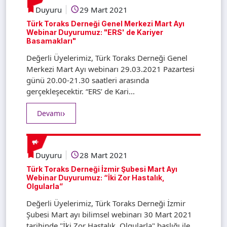
Duyuru
29 Mart 2021
Türk Toraks Derneği Genel Merkezi Mart Ayı
Webinar Duyurumuz: "ERS' de Kariyer
Basamakları"
Değerli Üyelerimiz, Türk Toraks Derneği Genel
Merkezi Mart Ayı webinarı 29.03.2021 Pazartesi
günü 20.00-21.30 saatleri arasında
gerçekleşecektir. “ERS’ de Kari...
Devamı
Duyuru
28 Mart 2021
Türk Toraks Derneği İzmir Şubesi Mart Ayı
Webinar Duyurumuz: “İki Zor Hastalık,
Olgularla”
Değerli Üyelerimiz, Türk Toraks Derneği İzmir
Şubesi Mart ayı bilimsel webinarı 30 Mart 2021
tarihinde "İki Zor Hastalık, Olgularla" başlığı ile