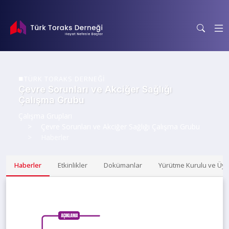
TÜRK TORAKS DERNEĞİ
Çevre Sorunları ve Akciğer Sağlığı
Çalışma Grubu
Çalışma Grupları
Çevre Sorunları ve Akciğer Sağlığı Çalışma Grubu
Haberler
Haberler
Etkinlikler
Dokümanlar
Yürütme Kurulu ve Üye