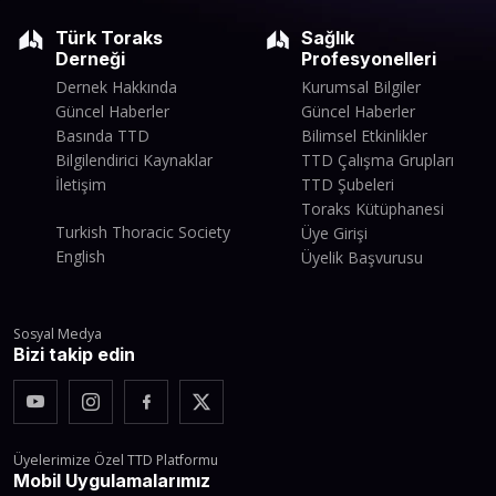
Türk Toraks
Sağlık
Derneği
Profesyonelleri
Dernek Hakkında
Kurumsal Bilgiler
Güncel Haberler
Güncel Haberler
Basında TTD
Bilimsel Etkinlikler
Bilgilendirici Kaynaklar
TTD Çalışma Grupları
İletişim
TTD Şubeleri
Toraks Kütüphanesi
Turkish Thoracic Society
Üye Girişi
English
Üyelik Başvurusu
Sosyal Medya
Bizi takip edin
Üyelerimize Özel TTD Platformu
Mobil Uygulamalarımız