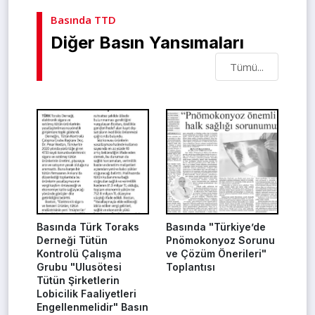
Basında TTD
Diğer Basın Yansımaları
Tümü...
Basında Türk Toraks
Basında "Türkiye’de
Derneği Tütün
Pnömokonyoz Sorunu
Kontrolü Çalışma
ve Çözüm Önerileri"
Grubu "Ulusötesi
Toplantısı
Tütün Şirketlerin
Lobicilik Faaliyetleri
Engellenmelidir" Basın