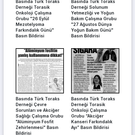
Basında Türk Toraks
Basında Türk Toraks
Derneği Torasik
Derneği Solunum
Onkoloji Çalışma
Yetmezliği ve Yoğun
Grubu "26 Eylül
Bakım Çalışma Grubu
Mezotelyoma
"27 Ağustos Dünya
Farkındalık Günü"
Yoğun Bakım Günü"
Basın Bildirisi
Basın Bildirisi
Basında Türk Toraks
Basında Türk Toraks
Derneği Çevre
Derneği Torasik
Sorunları ve Akciğer
Onkoloji Çalışma
Sağlığı Çalışma Grubu
Grubu “Akciğer
"Alüminyum Fosfit
Kanseri Farkındalık
Zehirlenmesi" Basın
Ayı” Basın Bildirisi
Bildirisi