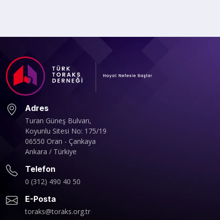
Adres
Turan Güneş Bulvarı,
Koyunlu Sitesi No: 175/19
06550 Oran - Çankaya
Ankara / Türkiye
Telefon
0 (312) 490 40 50
E-Posta
toraks@toraks.org.tr