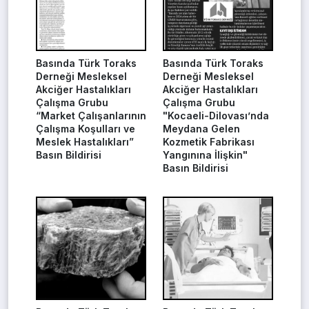
Basında Türk Toraks
Basında Türk Toraks
Derneği Mesleksel
Derneği Mesleksel
Akciğer Hastalıkları
Akciğer Hastalıkları
Çalışma Grubu
Çalışma Grubu
“Market Çalışanlarının
"Kocaeli-Dilovası’nda
Çalışma Koşulları ve
Meydana Gelen
Meslek Hastalıkları”
Kozmetik Fabrikası
Basın Bildirisi
Yangınına İlişkin"
Basın Bildirisi