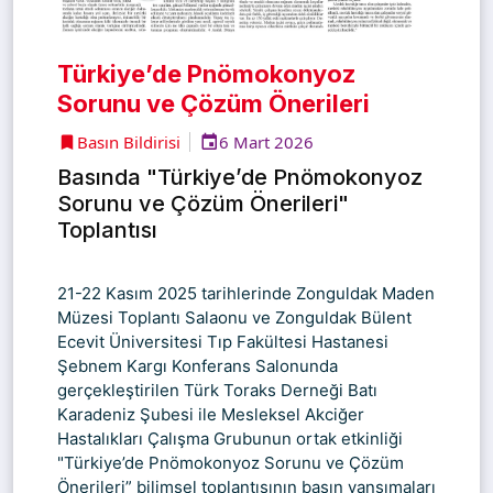
Türkiye’de Pnömokonyoz
Sorunu ve Çözüm Önerileri
Basın Bildirisi
6 Mart 2026
Basında "Türkiye’de Pnömokonyoz
Sorunu ve Çözüm Önerileri"
Toplantısı
21-22 Kasım 2025 tarihlerinde Zonguldak Maden
Müzesi Toplantı Salaonu ve
Zonguldak Bülent
Ecevit Üniversitesi Tıp Fakültesi Hastanesi
Şebnem Kargı Konferans Salonu
nda
gerçekleştirilen Türk Toraks Derneği Batı
Karadeniz Şubesi ile Mesleksel Akciğer
Hastalıkları Çalışma Grubunun ortak etkinliği
"Türkiye’de Pnömokonyoz Sorunu ve Çözüm
Önerileri” bilimsel toplantısının basın yansımaları